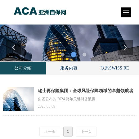
公司介绍
服务内容
联系SWISS RE
瑞士再保险集团：全球风险保障领域的卓越领航者
集团公布的 2024 财年关键财务数据
2025-05-09
上一页
1
下一页