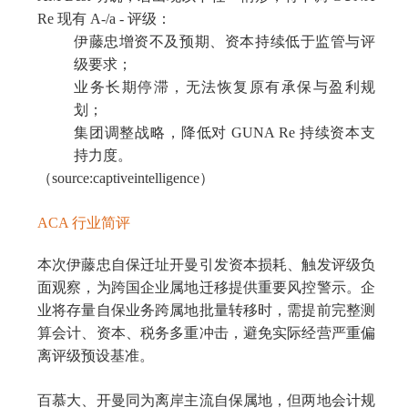
Re 现有 A-/a - 评级：
伊藤忠增资不及预期、资本持续低于监管与评
级要求；
业务长期停滞，无法恢复原有承保与盈利规
划；
集团调整战略，降低对 GUNA Re 持续资本支
持力度。
（source:captiveintelligence）
ACA 行业简评
本次伊藤忠自保迁址开曼引发资本损耗、触发评级负
面观察，为跨国企业属地迁移提供重要风控警示。企
业将存量自保业务跨属地批量转移时，需提前完整测
算会计、资本、税务多重冲击，避免实际经营严重偏
离评级预设基准。
百慕大、开曼同为离岸主流自保属地，但两地会计规