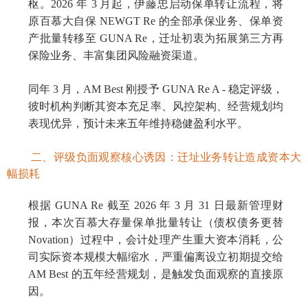
枢。2026 年 3 月起，伊藤忠启动保单转让流程，将
原百慕大自保 NEWGT Re 的全部承保业务、保单资
产批量转移至 GUNA Re，迁址初衷为拓展第三方再
保险业务、丰富集团风险融资渠道。
同年 3 月，AM Best 刚授予 GUNA Re A - 稳定评级，
彼时机构判断其资本充足率、风控架构、经营规划均
表现优异，预计未来五年维持稳健盈利水平。
二、评级负面观察核心诱因：迁址业务转让造成资本大
幅损耗
根据 GUNA Re 截至 2026 年 3 月 31 日最新管理财
报，本次百慕大存量保单批量转让（债权债务更替
Novation）过程中，会计处理产生重大资本消耗，公
司实际资本规模大幅缩水，严重偏离设立初期提交给
AM Best 的五年经营规划，是触发负面观察的直接原
因。