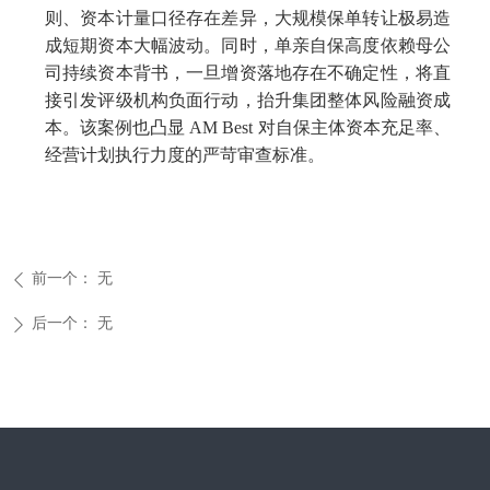
则、资本计量口径存在差异，大规模保单转让极易造
成短期资本大幅波动。同时，单亲自保高度依赖母公
司持续资本背书，一旦增资落地存在不确定性，将直
接引发评级机构负面行动，抬升集团整体风险融资成
本。该案例也凸显 AM Best 对自保主体资本充足率、
经营计划执行力度的严苛审查标准。
前一个：
无
ꄴ
后一个：
无
ꄲ