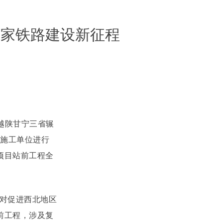
国家铁路建设新征程
越陕甘宁三省辗
及施工单位进行
项目站前工程全
，对促进西北地区
前工程，涉及复