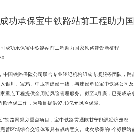
成功承保宝中铁路站前工程助力
公司成功承保宝中铁路站前工程助力国家铁路建设新征程
30
以来，中国铁路保险公司联合专业经纪机构组成专项服务团队，跨
深入银川、宝鸡、中卫等建设一线，与建设单位宝中铁路公司
家重点工程提供全周期风险管理服务。截至4月底，已完成该
程险承保工作，为项目提供97.43亿元风险保障。
五”铁路网规划重点项目，宝中铁路贯通陕甘宁能源经济走廊
完善区域综合交通体系具有战略意义。此次承保的6个标段站